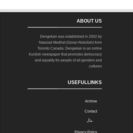
ABOUT US
Dengekan was established in 2002 by
Nawzad Medhat (Goran Abdullah) from
Toronto Canada. Dengekan is an online
Kurdish newspaper that promotes democracy
and equality for people of all genders and
cultures.
USEFULLINKS
Archive
Contact
ماڵ
Privacy Policy