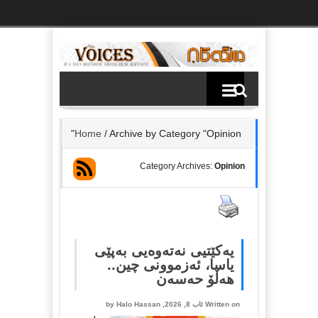
Ski
t
th
conten
Home
/
Archive by Category "Opinion"
Category Archives:
Opinion
یەکێتیی نەتەوەیی بەپێی
یاسا، ئەزموونی چین..
هەڵۆ حەسەن
Written on ئاب 8, 2026, by
Halo Hassan