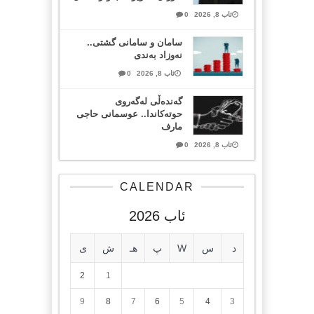
ئاب 8, 2026
0
سامان و سامانی گشتی..
نەوزاد بەندی
ئاب 8, 2026
0
گەندەڵی لەگەروی
حوتەکاندا.. عوسمانی حاجی
مارف
ئاب 8, 2026
0
CALENDAR
ئاب 2026
د
س
W
پ
هـ
ش
ی
2
1
9
8
7
6
5
4
3