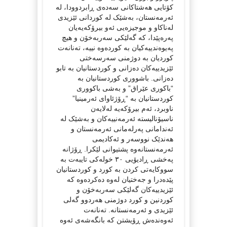
کۆتایی هەشتاکانی سەدەی ڕابردوودا، لە
ئەرمەنستان، بەشێک لە کوردانی ئێزیدی
لەناکاو و موجیزەیی ئەو بیرۆکەیەیان
پەرەپێدا، کە گەلێکی سەربەخۆن و هیچ
پەیوەندییەکیان بە کوردەوە نییە، تەنانەت
کوردیان بە دوژمنی سەرسەختی
ئێزیدییەکان دەزانی و کوردستانیان بە تابو
دەزانی. باشووری کوردستانیان بە
“باکوری عێراق” و بەشی باکووری
کوردستانیان بە “ڕۆژئاوای ئەرمینیا”
ناوبرد، ئەم بیرۆکەیە لەلایەن
ناسیۆنالیستە ئەرمەنییەکان و بەشێک لە
ئەندامانی پەرلەمانی ئەرمەنستان و
هەندێک نووسەر و ئەکادیمی
ئەرمەنستانەوە پشتیوانی لێکرا. ڕۆژانە
پەخشی ڕادیۆیی ٣٠ خولەکی تایبەت بە
سووکایەتی کردن بە کورد و کوردستانیان
پێدەدرا و جەختیان لەوە دەکردەوە کە
ئێزیدییەکان گەلێکی سەربەخۆن و
کوردنین و کورد دوژمنی هەردوو گەلی
ئێزیدی و ئەرمەنستانە. تەنانەت
ئەوەندەش ڕۆیشتن کە بانگەشەی ئەوە