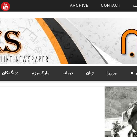
مە
CONTACT
ARCHIVE
ر
بیروڕا
ژنان
دیمانە
مارکسیزم
دەنگەکان