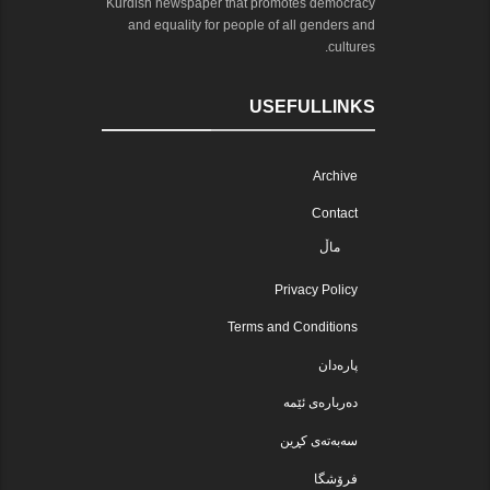
Kurdish newspaper that promotes democracy
and equality for people of all genders and
cultures.
USEFULLINKS
Archive
Contact
ماڵ
Privacy Policy
Terms and Conditions
پارەدان
دەربارەی ئێمە
سەبەتەی کڕین
فرۆشگا