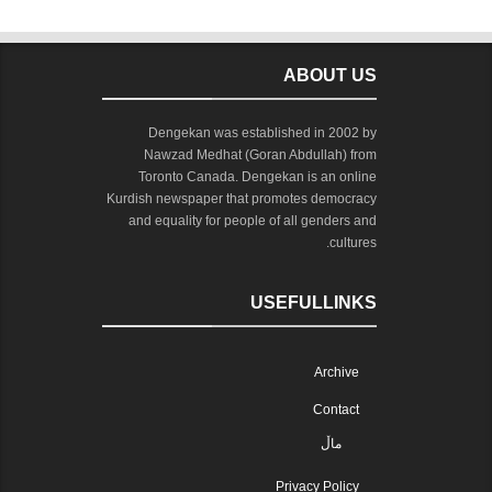
ABOUT US
Dengekan was established in 2002 by
Nawzad Medhat (Goran Abdullah) from
Toronto Canada. Dengekan is an online
Kurdish newspaper that promotes democracy
and equality for people of all genders and
cultures.
USEFULLINKS
Archive
Contact
ماڵ
Privacy Policy