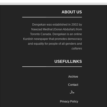
ABOUT US
Dengekan was established in 2002 by
Nawzad Medhat (Goran Abdullah) from
Toronto Canada. Dengekan is an online
Kurdish newspaper that promotes democracy
and equality for people of all genders and
cultures.
USEFULLINKS
Archive
Contact
ماڵ
Privacy Policy