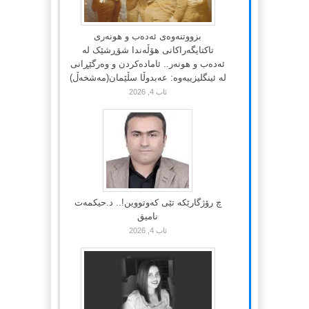
بزووتنەوەی ئەدەب و هونەری
تاکتایگەراکانی هۆڵەندا شۆڕشێک لە
ئەدەب و هونەر.. ئامادەکردن و وەرگێڕانی
لە ئینگلیزییەوە: عەبدوڵا سڵێمان(مەشخەڵ)
ئاب 4, 2026
چ رۆژگارێکە تێی کەوتووین!.. د.حیکمەت
نامیق
ئاب 4, 2026