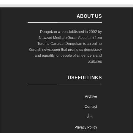
ABOUT US
Dengekan was established in 2002 by
Nawzad Medhat (Goran Abdullah) from
Toronto Canada. Dengekan is an online
Kurdish newspaper that promotes democracy
and equality for people of all genders and
cultures.
USEFULLINKS
Archive
Contact
ماڵ
Privacy Policy