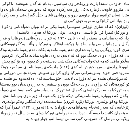
ستادا خاوەنی سەدا پارت و ڕێکخراوی سیاسین، بەڵام لە گەڵ ئەوەشدا ناکۆکی و
ژایی مێژوو خاوەنی ژمارەیەکی زۆر سەرکردە بووە کە دەتوانین سەدان ناو بەدوا
ێستادا نەیان توانیوە چوار چێوەی بیرو و ڕوئیایی ئاغای خێڵ گەرایەتی و سەرکردا
 بۆ بنیاتنانی کیانێکی سەربەخۆی کوردی.
ی پەیمانامەی (لۆزان)ە کە لە شاری لۆزانی سویسرا پەیمانێکی تر لە نێوان دەوڵەتانی وەکو (
 و تورکیا) ئیمزا کرا بۆ ناسینی دەوڵەتی نوێی تورکیا لە هەمان کاتیشدا
پێداچوونەوەیەک بوو بە هەڵ وەشاندنەوەی پەیماننامەی سیڤەردا، کە پەیماننامەی سیڤەر لە ١٠ ئابی ١٩٢٠ لە نێوان دەوڵەتانی (بەری
رتوگال و ڕۆمانیا و سڕبیا و سلۆانیا چیکۆسلۆڤاکیا و تورکیا و وڵاتە یەکگرتووەکانی
ری کورد ڕێگایی پێدرا بەشداری ئەم پەیماننامەیە بکات، ئەم پەیماننامەیە وەکو
کە دۆڕای دوای جەنگ بوو کە لە لایەن بەرەی هاوپەیمانانە داگیریان کردبوو
 بەڵکو مافی کەمە نەتەوایەتیەکانی دیکەشی دەستەبەر کردبوو، وە بۆ کوردیش
مادەکانی (٦٢-٦٣-٦٤) سەرجەم مافەکانی کوردی تێدا جێگیرکرابوو تا ڕادەی سەربەخۆیش لە کۆی (٤٢٢) مادەکەی پەیماننامەی سیڤەر، چو
سەروەختی خۆیدا بەنوێنەرانی تورکیا واژۆ کرابوو ئەویش بەرئەنجامی دۆڕانی بو
ئەمڕۆشمان هێندە بیر لە دۆڕانی لایەنی جێۆسیاسیەکەی دەکەنەوە نیو هێندە بیر
کو کوردەکان کە بڕاوەی دوای جەنگ بوون و سیڤەر لە بەرژەوەندیان بوو دەستیا
وە بە تورکیا بە سەرکردایەتی کەمال ئەتاتورک، بەسیاسەتی کەمالیستانەی دەوڵ
ر بکەن کە دووبارە پەیماننامەیەکی دیکە واژۆ بکەنەوە لە ژێر ناوی پەیماننامەی
ورکیا وەکو نوێنەری تورکیا (لۆرد کرزن) سیاسەتمەداری ئینگلیز وەکو نوێنەری
بەریتانیا لە سەر بابەتی ویلایەتی موصل کەوتنە گفتوگۆیەکی درێژخایەن کە سەر ئەنجام پەیماننامەی (لۆزان)
ە هەمان کاتیشدا دەسڵات دەدات بە دەوڵەتی تورکیا دوای سەد ساڵ ئەو زەویانە
ویلایەتی موصل کە هەرێمی کوردستانی ئێستا لەو چوارچێوەدایە.