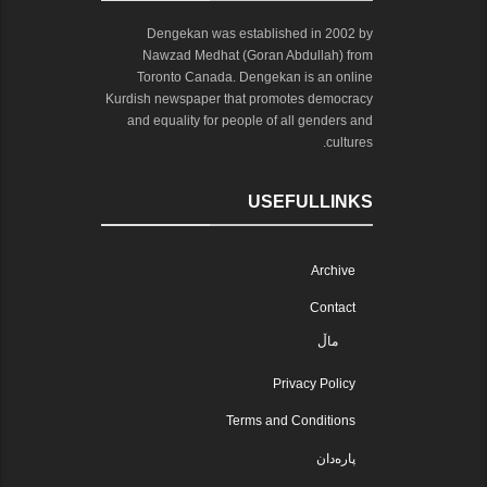
Dengekan was established in 2002 by
Nawzad Medhat (Goran Abdullah) from
Toronto Canada. Dengekan is an online
Kurdish newspaper that promotes democracy
and equality for people of all genders and
cultures.
USEFULLINKS
Archive
Contact
ماڵ
Privacy Policy
Terms and Conditions
پارەدان