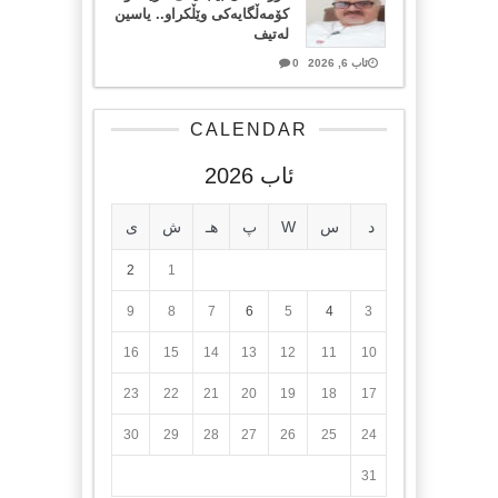
کۆمەڵگایەکی وێڵکراو.. یاسین
لەتیف
ئاب 6, 2026
0
CALENDAR
ئاب 2026
د
س
W
پ
هـ
ش
ی
2
1
9
8
7
6
5
4
3
16
15
14
13
12
11
10
23
22
21
20
19
18
17
30
29
28
27
26
25
24
31