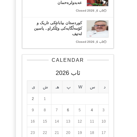
عەبدولرەحمان
ئاب 6, 2026 Closed
کوردستان بیابانێکی تاریک و
کۆمەڵگایەکی وێڵکراو.. یاسین
لەتیف
ئاب 6, 2026 Closed
CALENDAR
ئاب 2026
د
س
W
پ
هـ
ش
ی
2
1
9
8
7
6
5
4
3
16
15
14
13
12
11
10
23
22
21
20
19
18
17