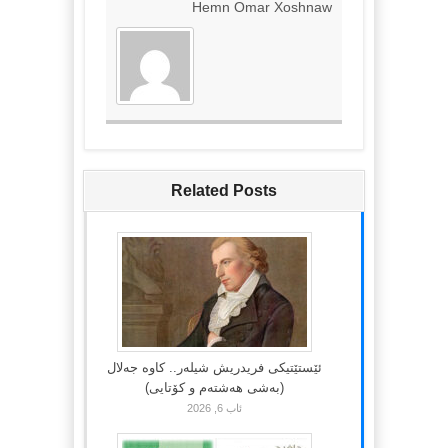
Hemn Omar Xoshnaw
Related Posts
ئێستێتیکی فریدریش شیلەر.. کاوە جەلال
(بەشی هەشتەم و کۆتایی)
ئاب 6, 2026