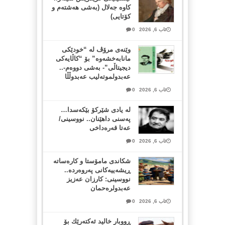
کاوە جەلال (بەشی هەشتەم و
کۆتایی)
ئاب 6, 2026
0
وێنەی مرۆڤ لە “خودێکی
مانابەخشەوە” بۆ “کاڵایەکی
دیجیتاڵی”- بەشی دووەم-..
عەبدولموتەلیب عەبدوڵڵا
ئاب 6, 2026
0
لە یادی شێرکۆ بێکەسدا…
پەسنی داهێنان.. نووسینی/
عەتا قەرەداخی
ئاب 6, 2026
0
شکاندی مامۆستا و کارەساتە
ڕیشەییەکانی پەروەردە..
نووسینی: کارزان عەزیز
عەبدولرەحمان
ئاب 6, 2026
0
ڕووبار خالید ئەكتەرێك بۆ