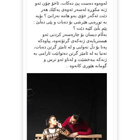
له‌وه‌وه‌ ده‌ست پێ‌ ده‌كات، ئاخۆ چۆن ئه‌و
ژنه‌ مكوڕه‌ له‌سه‌ر ئه‌وه‌ی یه‌كێك هه‌ر
دێت ئه‌گه‌ر خۆی به‌و هاتنه‌ نه‌زانێ‌ ؟ بۆیه‌
به‌ توڕه‌یی هێرشی بۆ ده‌بات و پێی ده‌ڵێ‌ :
پێم بڵێ‌ كێیه‌ دێت ؟
به‌ڵام دیسان بۆ چاره‌سه‌ر كردنی ئه‌و
هیستریایه‌ی ژنه‌كه‌ی گرتۆته‌وه‌، پیاوه‌كه‌
په‌نا بۆ دڵ نه‌وایی و له‌ ئامێز گرتن ده‌بات،
ته‌نیا به‌ له‌ ئامێز گرتن ده‌توانێت ئارامی به‌
ژنه‌كه‌ ببه‌خشێت و له‌ناو ئه‌و ترس و
گومانه‌ هێوری كاته‌وه‌ ..