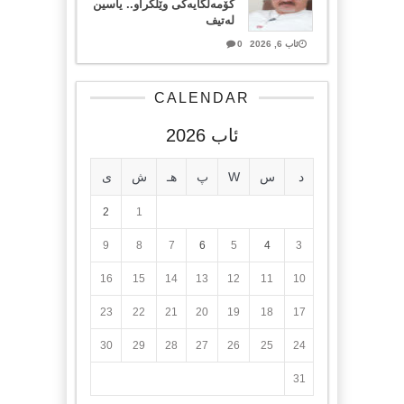
کۆمەڵگایەکی وێڵکراو.. یاسین
لەتیف
ئاب 6, 2026
0
CALENDAR
ئاب 2026
د
س
W
پ
هـ
ش
ی
2
1
9
8
7
6
5
4
3
16
15
14
13
12
11
10
23
22
21
20
19
18
17
30
29
28
27
26
25
24
31