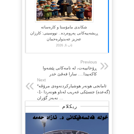
شکاندی مامۆستا و کارەساتە
ڕیشەییەکانی پەروەردە.. نووسینی: کارزان
عەزیز عەبدولرەحمان
ئاب 6, 2026
Previous
ڕۆحانییەت، لە نامەکانی پێشەوا
کاکەییدا…. سارا فەقێ خدر
Next
ئامانجی هونەر هوشیاركردنەوەی مرۆڤە*
(گەعدە) جنسێكی غەریب لەناو هونەردا -1-
… نەبەز گۆران
ریکلام