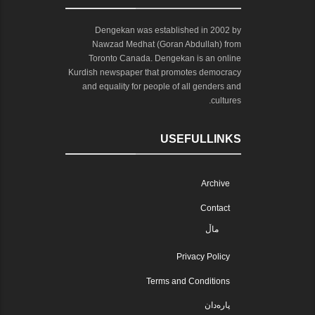
Dengekan was established in 2002 by
Nawzad Medhat (Goran Abdullah) from
Toronto Canada. Dengekan is an online
Kurdish newspaper that promotes democracy
and equality for people of all genders and
cultures.
USEFULLINKS
Archive
Contact
ماڵ
Privacy Policy
Terms and Conditions
پارەدان