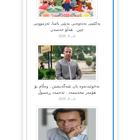
یەکێتیی نەتەوەیی بەپێی یاسا، ئەزموونی
چین.. هەڵۆ حەسەن
ئاب 8, 2026
نەخوێندنەوە یان تێنەگەیشتن.. وەڵام بۆ
هۆمەر محەممەد.. ئەحمەد ڕەسوڵ
ئاب 8, 2026