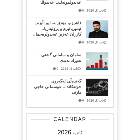
عەبدولموتەلیب عەبدوڵڵا
ئاب 8, 2026
0
فاشیزم، مۆدێرنە، لیبراڵیزم،
ئیمپریالیزم و پرۆلیتاریا..
کارزان عەزیز عەبدولرەحمان
ئاب 8, 2026
0
سامان و سامانی گشتی..
نەوزاد بەندی
ئاب 8, 2026
0
گەندەڵی لەگەروی
حوتەکاندا.. عوسمانی حاجی
مارف
ئاب 8, 2026
0
CALENDAR
ئاب 2026