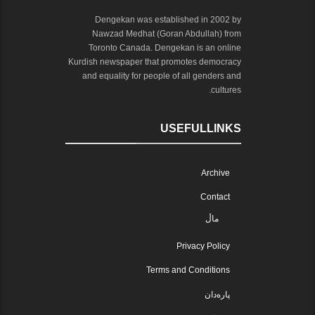
Dengekan was established in 2002 by
Nawzad Medhat (Goran Abdullah) from
Toronto Canada. Dengekan is an online
Kurdish newspaper that promotes democracy
and equality for people of all genders and
cultures.
USEFULLINKS
Archive
Contact
ماڵ
Privacy Policy
Terms and Conditions
پارەدان