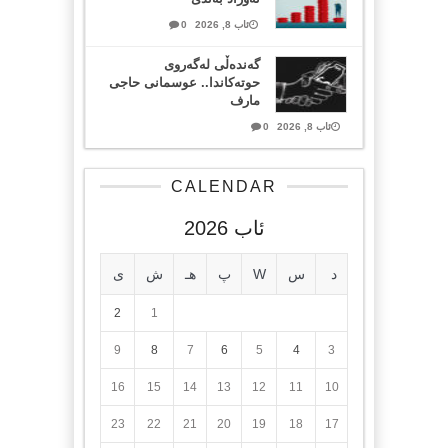
ئاب 8, 2026
0
گەندەڵی لەگەروی
حوتەکاندا.. عوسمانی حاجی
مارف
ئاب 8, 2026
0
CALENDAR
ئاب 2026
د
س
W
پ
هـ
ش
ی
2
1
9
8
7
6
5
4
3
16
15
14
13
12
11
10
23
22
21
20
19
18
17