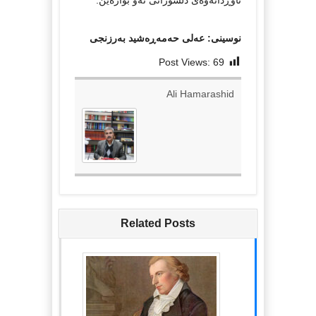
نوسینی: عه‌لی حه‌مه‌ڕه‌شید به‌رزنجی
Post Views:
69
Ali Hamarashid
Related Posts