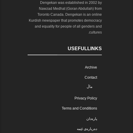
Dengekan was established in 2002 by
Nawzad Medhat (Goran Abdullah) from
Toronto Canada. Dengekan is an online
Kurdish newspaper that promotes democracy
and equality for people of all genders and
cultures.
USEFULLINKS
Archive
Contact
ماڵ
Privacy Policy
Terms and Conditions
پارەدان
دەربارەی ئێمە