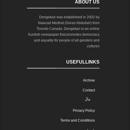
ABOUT US
Dengekan was established in 2002 by
Nawzad Medhat (Goran Abdullah) from
Toronto Canada. Dengekan is an online
Kurdish newspaper that promotes democracy
and equality for people of all genders and
cultures.
USEFULLINKS
Archive
Contact
ماڵ
Privacy Policy
Terms and Conditions