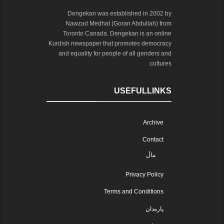
Dengekan was established in 2002 by
Nawzad Medhat (Goran Abdullah) from
Toronto Canada. Dengekan is an online
Kurdish newspaper that promotes democracy
and equality for people of all genders and
cultures.
USEFULLINKS
Archive
Contact
ماڵ
Privacy Policy
Terms and Conditions
پارەدان