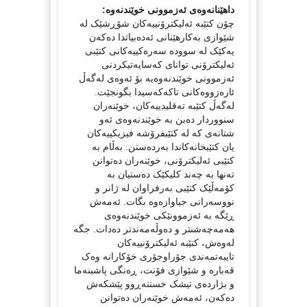
داهێنانەوەی ئەزموونی خوێندنەوە:
چۆن کتێبە ئەلیکترۆنییەکان شۆڕشێک لە
شێوازی بەکارهێنانی ئەدەبیاتدا دەکەن
یەکێک لە سوودە سەرەکییەکانی کتێبی
ئەلیکترۆنی توانای کەسایەتیکردنی
ئەزموونی خوێندنەوەیە بۆ ئەوەی لەگەڵ
ئارەزووەکانی تاکەکەسیدا بگونجێت.
لەگەڵ کتێبە تەقلیدییەکان، خوێنەران
سنووردار دەبن بە خوێندنەوەی ئەو
شتانەی کە لە کتێبفرۆشە فیزیکییەکان
یان کتێبخانەکاندا بەردەستن. بەڵام بە
کتێبی ئەلیکترۆنی، خوێنەران دەتوانن
تەنها بە چەند کلیکێک دەستیان بە
کۆمەڵێک کتێبی بەرفراوان لە ژانر و
نووسەرانی جیاوازەوە بگات. ئەمەش
ڕێگە بە ئەزموونێکی خوێندنەوەی
هەمەچەشنتر و دەوڵەمەندتر دەدات. جگە
لەوەش، کتێبە ئەلیکترۆنییەکان
تایبەتمەندی جۆراوجۆری خۆکارانە وەک
قەبارە و شێوازی فۆنت، ڕەنگی پاشبنەما
و بژاردەی تیشک خستنەڕوو پێشکەش
دەکەن، ئەمەش خوێنەران دەتوانن