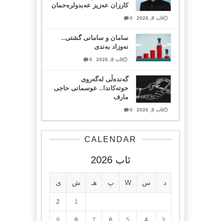
کارزان عەزیز عەبدولرەحمان
ئاب 8, 2026
0
سامان و سامانی گشتی..
نەوزاد بەندی
ئاب 8, 2026
0
گەندەڵی لەگەروی
حوتەکاندا.. عوسمانی حاجی
مارف
ئاب 8, 2026
0
CALENDAR
ئاب 2026
د
س
W
پ
هـ
ش
ی
2
1
9
8
7
6
5
4
3