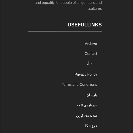
and equality for people of all genders and
cultures.
USEFULLINKS
Archive
Contact
ماڵ
Privacy Policy
Terms and Conditions
پارەدان
دەربارەی ئێمە
سەبەتەی کڕین
فرۆشگا