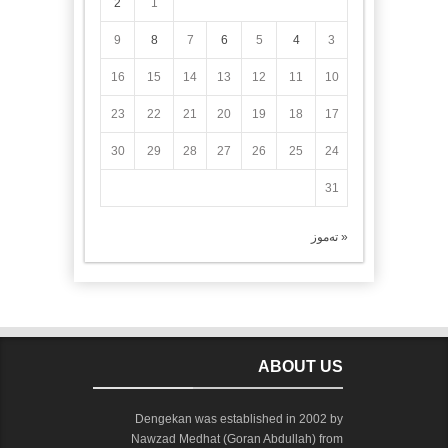
2
1
9
8
7
6
5
4
3
16
15
14
13
12
11
10
23
22
21
20
19
18
17
30
29
28
27
26
25
24
31
« تەموز
ABOUT US
Dengekan was established in 2002 by
Nawzad Medhat (Goran Abdullah) from