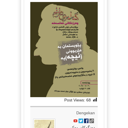
Post Views:
68
Dengekan
دەنگەکان وەک