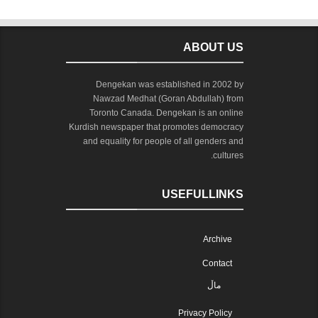
ABOUT US
Dengekan was established in 2002 by
Nawzad Medhat (Goran Abdullah) from
Toronto Canada. Dengekan is an online
Kurdish newspaper that promotes democracy
and equality for people of all genders and
cultures.
USEFULLINKS
Archive
Contact
ماڵ
Privacy Policy