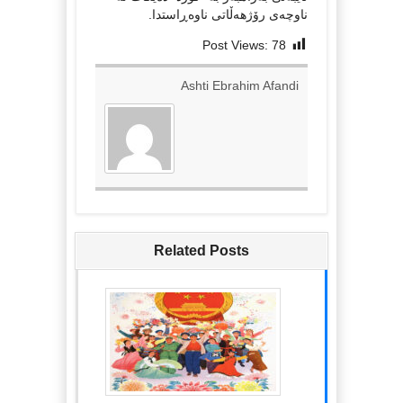
ناوچەی رۆژهەڵاتی ناوەڕاستدا.
Post Views:
78
Ashti Ebrahim Afandi
Related Posts