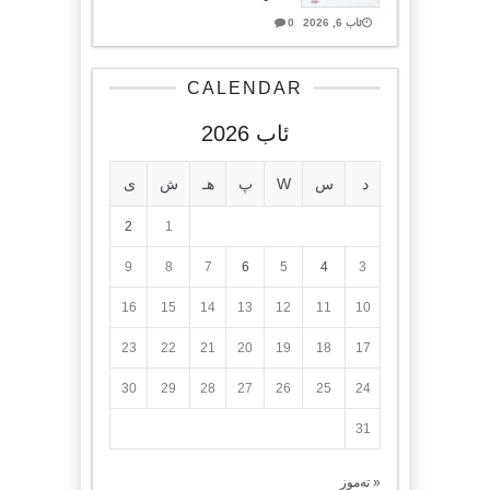
ئاب 6, 2026
0
CALENDAR
ئاب 2026
د
س
W
پ
هـ
ش
ی
2
1
9
8
7
6
5
4
3
16
15
14
13
12
11
10
23
22
21
20
19
18
17
30
29
28
27
26
25
24
31
« تەموز