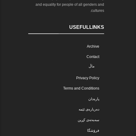
and equality for people of all genders and
cultures.
USEFULLINKS
Archive
Contact
ماڵ
Privacy Policy
Terms and Conditions
پارەدان
دەربارەی ئێمە
سەبەتەی کڕین
فرۆشگا