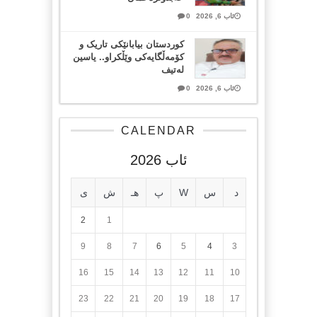
ئاب 6, 2026
0
کوردستان بیابانێکی تاریک و
کۆمەڵگایەکی وێڵکراو.. یاسین
لەتیف
ئاب 6, 2026
0
CALENDAR
ئاب 2026
د
س
W
پ
هـ
ش
ی
2
1
9
8
7
6
5
4
3
16
15
14
13
12
11
10
23
22
21
20
19
18
17