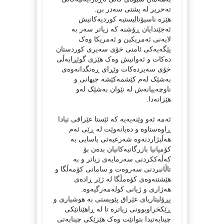
تەحریر لە پشتی سەدر بن.
هێزە ناسیۆنالیستیە کوردیەکانیش
ئەجێندایان ڕۆشنە کە زیاتر سەر بە
لایەنی ئەمریکین و ئەمریکا وەک
پێگەیەکی ئامنی خۆی سەیری کوردستان
دەکات و ئەوانیش وەک هێزی گوێڕایەڵی
خۆی سەیردەکات وێڕای ڕەنگدانەوەی
بەشێک لەم کێشمەکێشە جیهانی و
ناوچەییانەش لە نێوان بەشێک لەو
هێزانەدا.
ئەمە ئەو وێنەیەیە کە ئێستا عێراقی تیادا
ڕاوەستاوە و دەیانەوێت لە ڕێی ئەم
هەڵبژاردنەوە شەرعیەتی یاسایی بە
کۆمپانیا بازرگانیەکانیان بدەن بۆ
کەڵەککردنی سەرمایەی زیاتر و بە
تاڵانبردنی سەروەت و سامانی کۆمەڵگا و
هێشتنەوەی کۆەمڵگا لە ژێر ڕادەی
هەژاری و ژیانی کولەمەرگیەوە.
پڕۆلیتاریای عێراق پێویستی بە هوشیاری و
ڕێکخراوبوونی زیاترە تا لە ڕاهێنانێکی
چینایەتیدا بتوانێت وەک هێزێکی چینایەتی