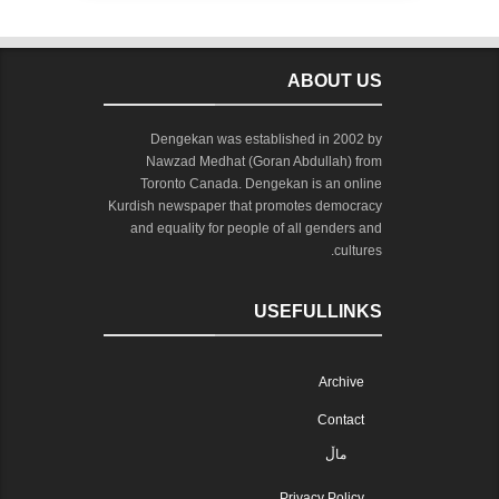
ABOUT US
Dengekan was established in 2002 by
Nawzad Medhat (Goran Abdullah) from
Toronto Canada. Dengekan is an online
Kurdish newspaper that promotes democracy
and equality for people of all genders and
cultures.
USEFULLINKS
Archive
Contact
ماڵ
Privacy Policy