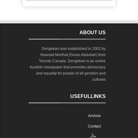
ABOUT US
Dengekan was established in 2002 by
Nawzad Medhat (Goran Abdullah) from
Toronto Canada. Dengekan is an online
Kurdish newspaper that promotes democracy
and equality for people of all genders and
cultures.
USEFULLINKS
Archive
Contact
ماڵ