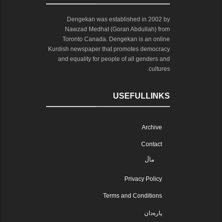
Dengekan was established in 2002 by
Nawzad Medhat (Goran Abdullah) from
Toronto Canada. Dengekan is an online
Kurdish newspaper that promotes democracy
and equality for people of all genders and
cultures.
USEFULLINKS
Archive
Contact
ماڵ
Privacy Policy
Terms and Conditions
پارەدان