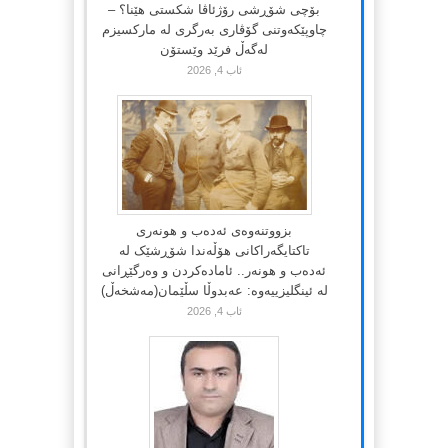
بۆچی شۆڕشی رۆژئاڤا شکستی هێنا؟ –
چاوپێکەوتنی گۆڤاری بەرگری لە مارکسیزم
لەگەڵ فرێد وێستۆن
ئاب 4, 2026
بزووتنەوەی ئەدەب و هونەری
تاکتایگەراکانی هۆڵەندا شۆڕشێک لە
ئەدەب و هونەر.. ئامادەکردن و وەرگێڕانی
لە ئینگلیزییەوە: عەبدوڵا سڵێمان(مەشخەڵ)
ئاب 4, 2026