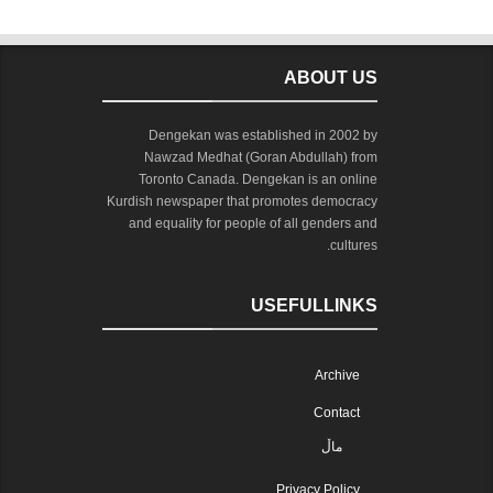
ABOUT US
Dengekan was established in 2002 by
Nawzad Medhat (Goran Abdullah) from
Toronto Canada. Dengekan is an online
Kurdish newspaper that promotes democracy
and equality for people of all genders and
cultures.
USEFULLINKS
Archive
Contact
ماڵ
Privacy Policy