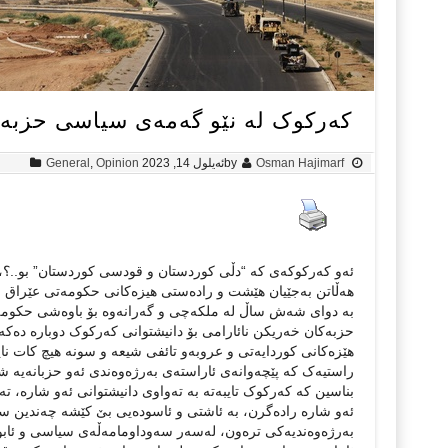
کەرکوک لە نێو گەمەی سیاسی حزبەک
Osman Hajimarf
by
ئه‌یلول 14, 2023
Opinion
,
General
هەڵاتن بەجێیان هێشت و رادەستی هیزەکانی حکومەتی عێراق 
بە دوای شەش ساڵ لە ملکەچی و گەرانەوە بۆ باوەشی حکومەتی
حزبەکان خەریکن نائارامی بۆ دانیشتوانی کەرکوک دوبارە دەکە
هێزەکانی کوردایەتی و عروبەو تائفی شیعە و سونە هیچ کات نای
راستیەک کە پێچەوانەی ئاراستەی بەرژەوەندی ئەو حزبانەیە 
بناسین کە کەرکوک تایبەتە بە تەواوی دانیشتوانی ئەو شارە، ت
ئەو شارە رادەگرن، بە ئاشتی و ئاسودەیی بێ کێشە چەندین ساڵ
بەرژەوەندیەکی ترەون، لەسەر سەوداومامەڵەی سیاسی و ئابوری