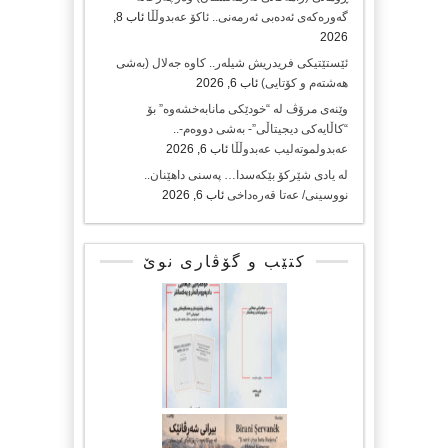
گه‌وره‌كه‌ی ئه‌ده‌بی ئه‌رمه‌نی.. ئاكۆ عه‌بدوڵڵا
ئاب 8,
2026
ئێستێتیکی فریدریش شیلەر.. کاوە جەلال (بەشی
هەشتەم و کۆتایی)
ئاب 6, 2026
وێنەی مرۆڤ لە “خودێکی مانابەخشەوە” بۆ
“کاڵایەکی دیجیتاڵی”- بەشی دووەم-..
عەبدولموتەلیب عەبدوڵڵا
ئاب 6, 2026
لە یادی شێرکۆ بێکەسدا… پەسنی داهێنان..
نووسینی/ عەتا قەرەداخی
ئاب 6, 2026
کتێب و گۆڤاری نوێ