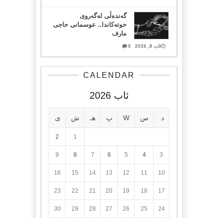
گەندەڵی لەگەروی
حوتەکاندا.. عوسمانی حاجی
مارف
ئاب 8, 2026
0
CALENDAR
ئاب 2026
د
س
W
پ
هـ
ش
ی
2
1
9
8
7
6
5
4
3
16
15
14
13
12
11
10
23
22
21
20
19
18
17
30
29
28
27
26
25
24