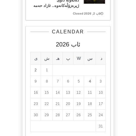
دەکەونە داوی
ژیرەزۆڵەکانەوە.. ئازاد حەمە
ئاب 2, 2026 Closed
CALENDAR
ئاب 2026
د
س
W
پ
هـ
ش
ی
2
1
9
8
7
6
5
4
3
16
15
14
13
12
11
10
23
22
21
20
19
18
17
30
29
28
27
26
25
24
31