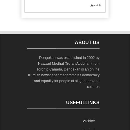
« تەموز
ABOUT US
Dengekan was established in 2002 by
Nawzad Medhat (Goran Abdullah) from
Toronto Canada. Dengekan is an online
Kurdish newspaper that promotes democracy
and equality for people of all genders and
cultures.
USEFULLINKS
Archive