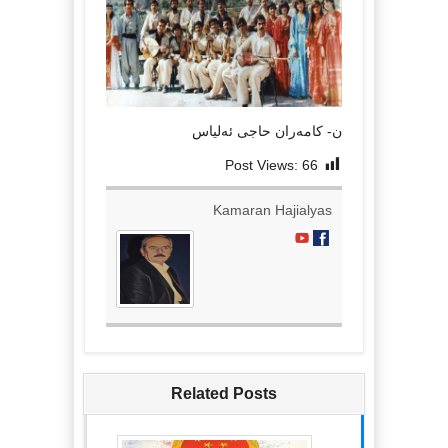
ن- كامەران حاجی ئەلیاس
Post Views:
66
Kamaran Hajialyas
Related Posts