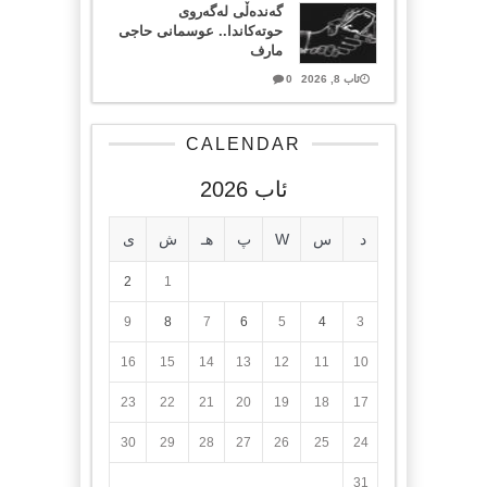
گەندەڵی لەگەروی
حوتەکاندا.. عوسمانی حاجی
مارف
ئاب 8, 2026
0
CALENDAR
ئاب 2026
د
س
W
پ
هـ
ش
ی
2
1
9
8
7
6
5
4
3
16
15
14
13
12
11
10
23
22
21
20
19
18
17
30
29
28
27
26
25
24
31