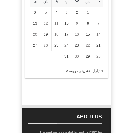
د
س
W
پ
هـ
ش
ی
6
5
4
3
2
1
13
12
11
10
9
8
7
20
19
18
17
16
15
14
27
26
25
24
23
22
21
31
30
29
28
« ئیلول
تشرینی دووەم »
ABOUT US
Dengekan was established in 2002 by