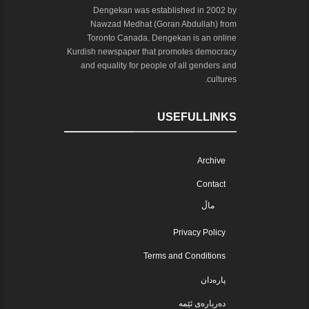
Dengekan was established in 2002 by
Nawzad Medhat (Goran Abdullah) from
Toronto Canada. Dengekan is an online
Kurdish newspaper that promotes democracy
and equality for people of all genders and
cultures.
USEFULLINKS
Archive
Contact
ماڵ
Privacy Policy
Terms and Conditions
پارەدان
دەربارەی ئێمە