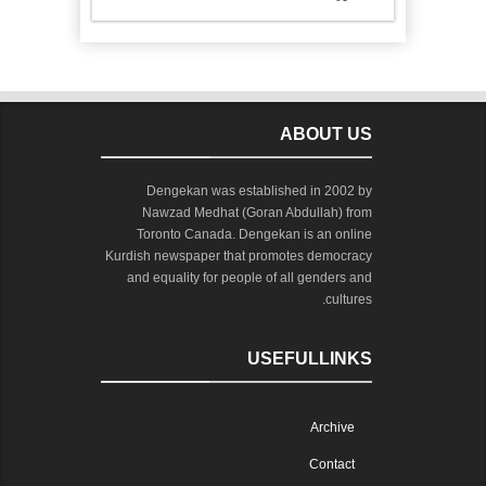
ABOUT US
Dengekan was established in 2002 by
Nawzad Medhat (Goran Abdullah) from
Toronto Canada. Dengekan is an online
Kurdish newspaper that promotes democracy
and equality for people of all genders and
cultures.
USEFULLINKS
Archive
Contact