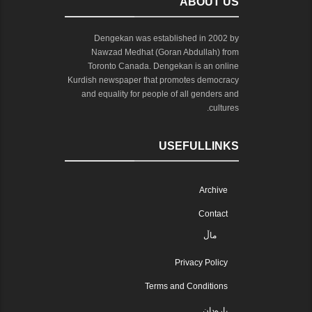
ABOUT US
Dengekan was established in 2002 by
Nawzad Medhat (Goran Abdullah) from
Toronto Canada. Dengekan is an online
Kurdish newspaper that promotes democracy
and equality for people of all genders and
cultures.
USEFULLINKS
Archive
Contact
ماڵ
Privacy Policy
Terms and Conditions
پارەدان