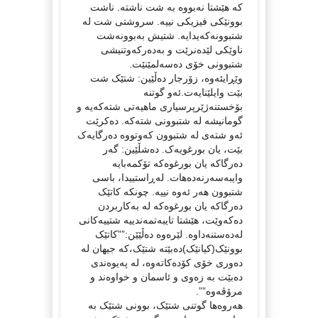
کە هێشتا نەبووە بە شت ناشتە. ناشت
بوونێکی فیزیکی نییە. سروشتی شت لە
شتبوونەکەیدایە. شتیش بەبوونەشت
ناوێکی لێدەنرێت و بەدەرکەوتنیشی
شتبوونی خۆی دەسەلمێنێت.
وێڕایئەوە، زۆرجار دەڵێین: شتێک شت
بێت وایلێنایەت.ئەو گوتنە
بۆخستنەژێرپرسیاری ماهیەتی شتەکەیە و
گومانیشە لە شتبوونی شتەکە. دەکرێت
ئەو شتەی لە شتبوون کەوتووە دەرگایەک
بێت، یان بورغویەک. دەشڵێین: گەر
دەرگاکە یان بورغوەکە تۆکمەبایە
وایبەسەرنەدەهات. لەڕاستییدا، باسی
شتبوون هەر ئەوە نییە. چونکە کاتێک
دەرگاکە یان بورغوەکە لە بەکاربردن
دەکەوێت، هێشتا تایبەتمەندییە شتییەکانی
لەدەستنەداوە. لێرەوە دەڵێێن:””کاتێک
بوونێک(کیانێک)دەبێتە شتێک،کە جیهان لە
دەوری خۆی کۆدەکاتەوە، لە پەیوەندی
دەبێت بە زەوی و ئاسمان و خواوەند و
مرۆڤەوە””.
هەروەها گوتنی شتێک، بوونی شتێک بە