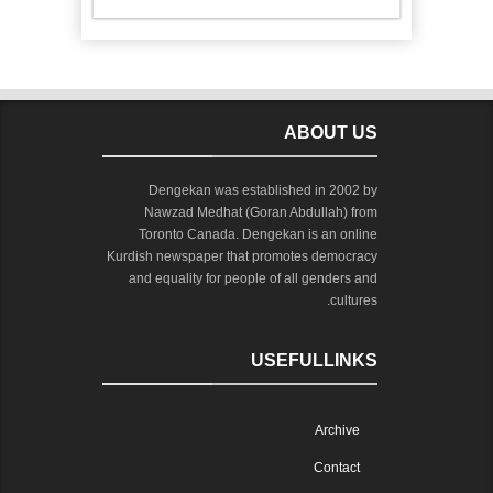
ABOUT US
Dengekan was established in 2002 by
Nawzad Medhat (Goran Abdullah) from
Toronto Canada. Dengekan is an online
Kurdish newspaper that promotes democracy
and equality for people of all genders and
cultures.
USEFULLINKS
Archive
Contact