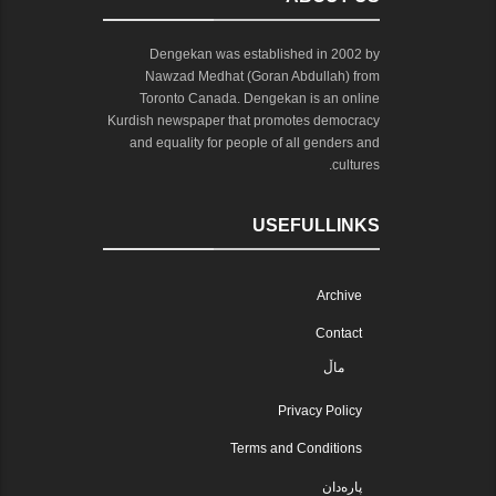
Dengekan was established in 2002 by
Nawzad Medhat (Goran Abdullah) from
Toronto Canada. Dengekan is an online
Kurdish newspaper that promotes democracy
and equality for people of all genders and
cultures.
USEFULLINKS
Archive
Contact
ماڵ
Privacy Policy
Terms and Conditions
پارەدان