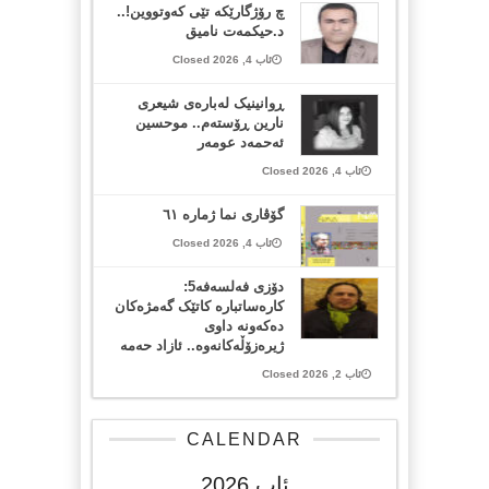
چ رۆژگارێکە تێی کەوتووین!..
د.حیکمەت نامیق
ئاب 4, 2026 Closed
ڕوانینیک لەبارەى شیعرى
نارین ڕۆستەم.. موحسین
ئەحمەد عومەر
ئاب 4, 2026 Closed
گۆڤاری نما ژمارە ٦١
ئاب 4, 2026 Closed
دۆزی فەلسەفە5:
کارەساتبارە کاتێک گەمژەکان
دەکەونە داوی
ژیرەزۆڵەکانەوە.. ئازاد حەمە
ئاب 2, 2026 Closed
CALENDAR
ئاب 2026