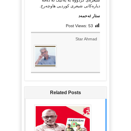
دیارەکانی شیعری کوردیی هاوچەرخ.
ستار ئەحمەد
Post Views:
53
Star Ahmad
Related Posts