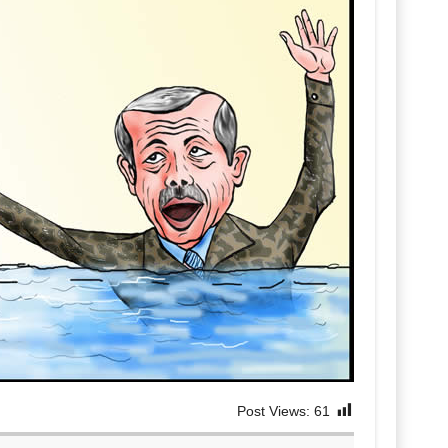
Post Views:
61