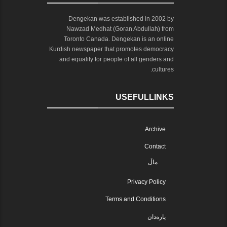
Dengekan was established in 2002 by
Nawzad Medhat (Goran Abdullah) from
Toronto Canada. Dengekan is an online
Kurdish newspaper that promotes democracy
and equality for people of all genders and
cultures.
USEFULLINKS
Archive
Contact
ماڵ
Privacy Policy
Terms and Conditions
پارەدان