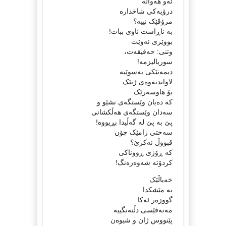
ئەو ھەواڵە
درۆیەکی شاخدارە
مرۆڤێک نییە؟
بە ناڕاست ناوی ببات!
بووێری ئەوێت
وتنی: حەقیقەت،
سوریالیزمە!
دیمەنێکی بەسوێیە
لاواندنەوەی ژنێک
بۆ ھاوسەرێک
کە دەیان وێستگەی نشێو و
سەدان وێستگەی ھەڵکشانی
پێ بە پێ لە گەڵیدا بڕیووە!
سەختی زامێک چۆن
قبووڵ ئەکرێ؟
کە ڕۆژی ڕووناکی
کردۆتە شەوەزەنگ!
خەیاڵێک
بە مێشکدا
گووزەر ئەکا
مەنەفێسی دڵتەنگییە
پێنووس ژان و شیوەن