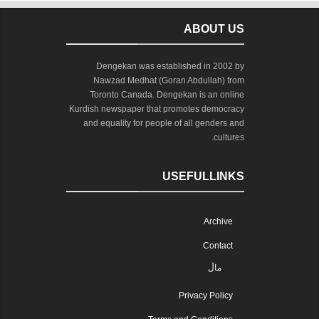
ABOUT US
Dengekan was established in 2002 by
Nawzad Medhat (Goran Abdullah) from
Toronto Canada. Dengekan is an online
Kurdish newspaper that promotes democracy
and equality for people of all genders and
cultures.
USEFULLINKS
Archive
Contact
ماڵ
Privacy Policy