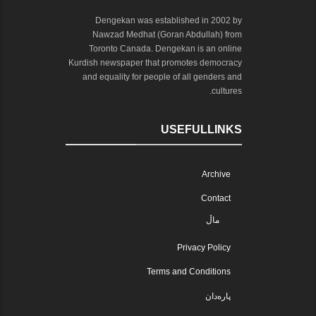
Dengekan was established in 2002 by
Nawzad Medhat (Goran Abdullah) from
Toronto Canada. Dengekan is an online
Kurdish newspaper that promotes democracy
and equality for people of all genders and
cultures.
USEFULLINKS
Archive
Contact
ماڵ
Privacy Policy
Terms and Conditions
پارەدان