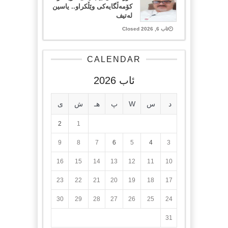
کۆمەڵگایەکی وێڵکراو.. یاسین
لەتیف
ئاب 6, 2026 Closed
CALENDAR
ئاب 2026
د
س
W
پ
هـ
ش
ی
2
1
9
8
7
6
5
4
3
16
15
14
13
12
11
10
23
22
21
20
19
18
17
30
29
28
27
26
25
24
31