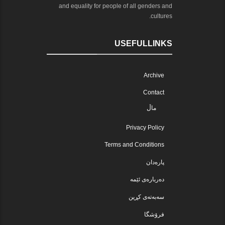
and equality for people of all genders and
cultures.
USEFULLINKS
Archive
Contact
ماڵ
Privacy Policy
Terms and Conditions
پارەدان
دەربارەی ئێمە
سەبەتەی کڕین
فرۆشگا